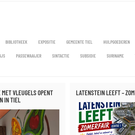
BIBLIOTHEEK
EXPOSITIE
GEMEENTE TIEL
HULPGOEDEREN
IJS
PASSEWAAIJER
SINTACTIE
SUBSIDIE
SURINAME
E MET VLEUGELS OPENT
LATENSTEIN LEEFT – ZOM
 IN TIEL