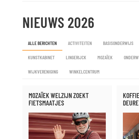
NIEUWS 2026
ALLE BERICHTEN
ACTIVITEITEN
BASISONDERWIJS
KUNSTKABINET
LINGERIJCK
MOZAÏEK
ONDERW
WIJKVERENIGING
WINKELCENTRUM
MOZAÏEK WELZIJN ZOEKT
KOFFI
FIETSMAATJES
DEUREN