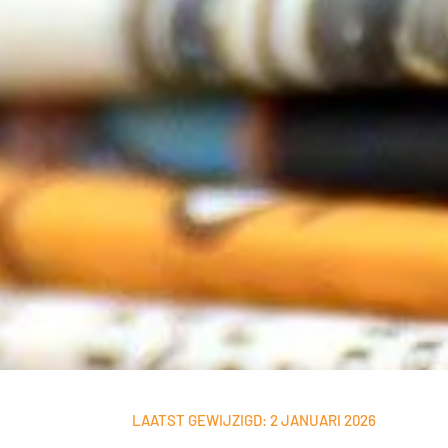
LAATST GEWIJZIGD: 2 JANUARI 2026