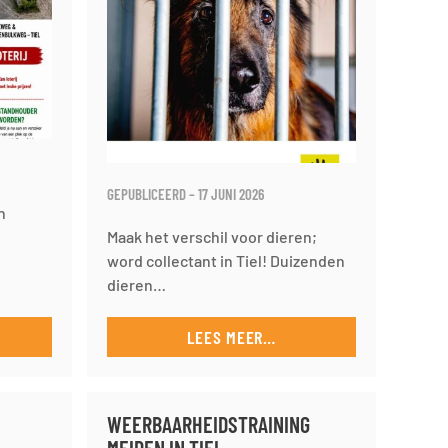
GEPUBLICEERD – 17 JUNI 2026
n
Maak het verschil voor dieren;
word collectant in Tiel! Duizenden
dieren…
LEES MEER…
WEERBAARHEIDSTRAINING