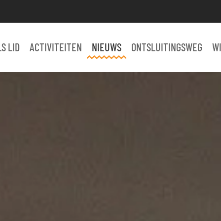
S LID
ACTIVITEITEN
NIEUWS
ONTSLUITINGSWEG
W