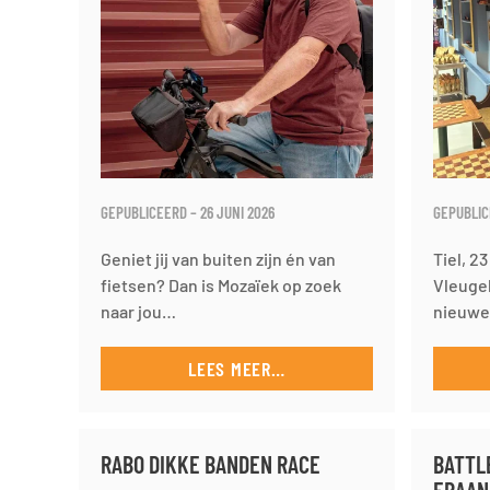
GEPUBLICEERD – 26 JUNI 2026
GEPUBLIC
Geniet jij van buiten zijn én van
Tiel, 2
fietsen? Dan is Mozaïek op zoek
Vleugel
naar jou…
nieuw
LEES MEER…
RABO DIKKE BANDEN RACE
BATTL