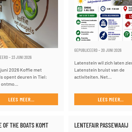
GEPUBLICEERD – 20 JUNI 2026
EERD – 23 JUNI 2026
Latenstein wil zich laten zie
3 juni 2026 Koffie met
Latenstein bruist van de
s opent deuren in Tiel:
activiteiten. Net…
e ontmo…
LEES MEER…
LEES MEER…
E OF THE BOATS KOMT
LENTEFAIR PASSEWAAIJ