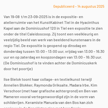
Gepubliceerd – 14 augustus 2025
Van 19-08 t/m 23-09-2025 is in de expositie- en
atelierruimte van het KunstKabinet Tiel in de Hyacinthus
Kapel aan de Dominicushof 120 in Tiel een expositie te zien
onder de titel Caleidoscoop. Zij toont een veelkleurig en
veelzijdig beeld van werk van beeldend kunstenaars in de
regio Tiel. De expositie is geopend op dinsdag en
donderdag tussen 10:00 – 13:00 uur, vrijdag van 13.00 – 16.30
uur en op zaterdag en koopzondagen van 13:00 – 16:30 uur.
(De Dominicushof is te vinden achter de Dominicuskerk
door het poortje)
Ilse Bielok toont haar collage- en textielkunst terwijl
Annelien Blokker, Raymonda Griksaite, Madara Irbe, Kim
Verschoor (met haar grafische achtergrond) en Ben van
Mameren vooral vertegenwoordigd zijn in de vorm van
schilderijen. Keramiste Manuela van den Bos kan zich