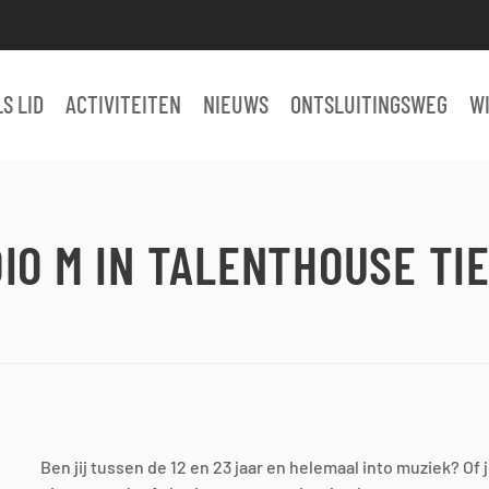
S LID
ACTIVITEITEN
NIEUWS
ONTSLUITINGSWEG
W
IO M IN TALENTHOUSE TI
Ben jij tussen de 12 en 23 jaar en helemaal into muziek? Of