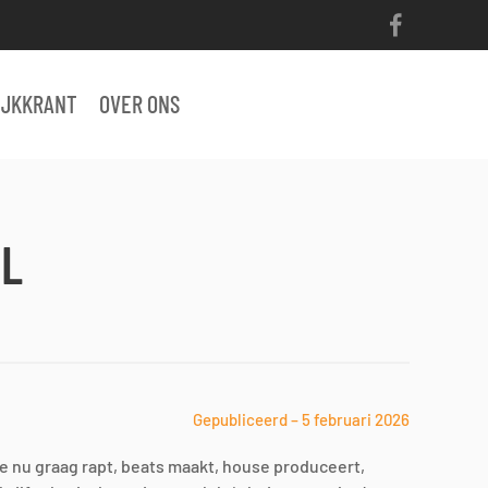
IJKKRANT
OVER ONS
EL
Gepubliceerd – 5 februari 2026
 je nu graag rapt, beats maakt, house produceert,