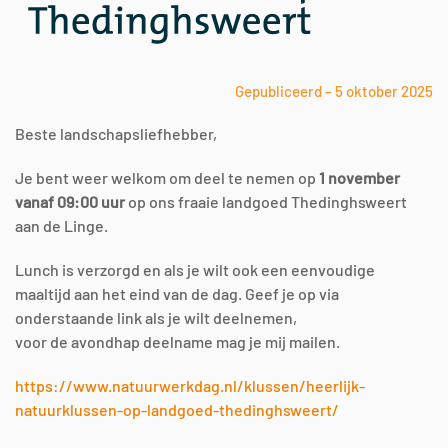
Gepubliceerd – 5 oktober 2025
Beste landschapsliefhebber,
Je bent weer welkom om deel te nemen op
1 november
vanaf 09:00 uur
op ons fraaie landgoed Thedinghsweert
aan de Linge.
Lunch is verzorgd en als je wilt ook een eenvoudige
maaltijd aan het eind van de dag. Geef je op via
onderstaande link als je wilt deelnemen,
voor de avondhap deelname mag je mij mailen.
https://www.natuurwerkdag.nl/k
lussen/heerlijk-
natuurklussen-
op-landgoed-thedinghsweert/