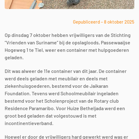
Gepubliceerd – 8 oktober 2025
Op dinsdag 7 oktober hebben vrijwilligers van de Stichting
“Vrienden van Suriname” bij de opslagloods, Passewaaijse
Hogeweg 1 te Tiel, weer een container met hulpgoederen
geladen.
Dit was alweer de 11e container van dit jaar. De container
werd deels geladen met meubilair en deels met
ziekenhuisgoederen, bestemd voor de Jaikaran
Foundation. Tevens werd Schoolmeubilair ingeladen
bestemd voor het Scholenproject van de Rotary club
Residence Paramaribo. Voor Huize Betheljada werd een
groot bed geladen dat volgestouwd is met
incontinentieverband.
Hoewel er door de vrijwilligers hard gewerkt werd was er