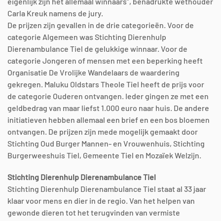
eigenlijk zijn het allemaal winnaars”, benadrukte wethouder
Carla Kreuk namens de jury.
De prijzen zijn gevallen in de drie categorieën. Voor de
categorie Algemeen was Stichting Dierenhulp
Dierenambulance Tiel de gelukkige winnaar. Voor de
categorie Jongeren of mensen met een beperking heeft
Organisatie De Vrolijke Wandelaars de waardering
gekregen. Maluku Oldstars Theole Tiel heeft de prijs voor
de categorie Ouderen ontvangen. Ieder gingen ze met een
geldbedrag van maar liefst 1.000 euro naar huis. De andere
initiatieven hebben allemaal een brief en een bos bloemen
ontvangen. De prijzen zijn mede mogelijk gemaakt door
Stichting Oud Burger Mannen- en Vrouwenhuis, Stichting
Burgerweeshuis Tiel, Gemeente Tiel en Mozaïek Welzijn.
Stichting Dierenhulp Dierenambulance Tiel
Stichting Dierenhulp Dierenambulance Tiel staat al 33 jaar
klaar voor mens en dier in de regio. Van het helpen van
gewonde dieren tot het terugvinden van vermiste