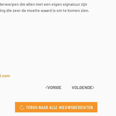
nderwerpen die allen met een eigen signatuur zijn
ing die zeer de moeite waard is om te komen zien.
l.com
VORIGE
VOLGENDE
TERUG NAAR ALLE NIEUWSBERICHTEN