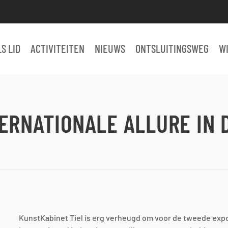
S LID
ACTIVITEITEN
NIEUWS
ONTSLUITINGSWEG
W
ERNATIONALE ALLURE IN 
KunstKabinet Tiel is erg verheugd om voor de tweede expos