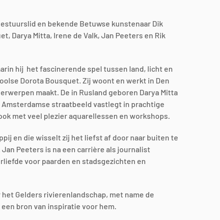
 bestuurslid en bekende Betuwse kunstenaar Dik
, Darya Mitta, Irene de Valk, Jan Peeters en Rik
rin hij het fascinerende spel tussen land, licht en
oolse Dorota Bousquet. Zij woont en werkt in Den
nderwerpen maakt. De in Rusland geboren Darya Mitta
 Amsterdamse straatbeeld vastlegt in prachtige
ook met veel plezier aquarellessen en workshops.
j en die wisselt zij het liefst af door naar buiten te
Jan Peeters is na een carrière als journalist
rliefde voor paarden en stadsgezichten en
or het Gelders rivierenlandschap, met name de
 een bron van inspiratie voor hem.