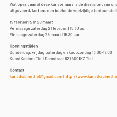
Wat opvalt aan al deze kunstenaars is de diversiteit van o
uitgevoerd, kortom, een boeiende veelzijdige tentoonstell
19 februari t/m 28 maart
Vernissage zaterdag 21 februari | 15.30 uur
Finissage zaterdag 28 maart | 15.30 uur
Openingstijden
Donderdag, vrijdag, zaterdag en koopzondag 13.00-17.00
KunstKabinet Tiel | Damstraat 62 | 4001KZ Tiel
Contact
kunstkabinettiel@gmail.com
|
http://www.kunstkabinettie